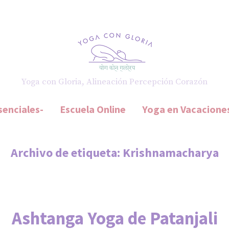
Yoga con Gloria, Alineación Percepción Corazón
senciales-
Escuela Online
Yoga en Vacacione
Archivo de etiqueta:
Krishnamacharya
Ashtanga Yoga de Patanjali