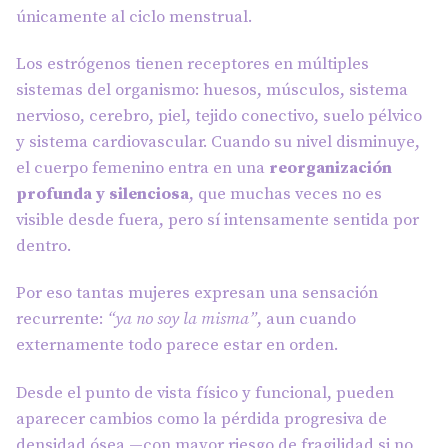
únicamente al ciclo menstrual.
Los estrógenos tienen receptores en múltiples
sistemas del organismo: huesos, músculos, sistema
nervioso, cerebro, piel, tejido conectivo, suelo pélvico
y sistema cardiovascular. Cuando su nivel disminuye,
el cuerpo femenino entra en una
reorganización
profunda y silenciosa
, que muchas veces no es
visible desde fuera, pero sí intensamente sentida por
dentro.
Por eso tantas mujeres expresan una sensación
recurrente:
“ya no soy la misma”
, aun cuando
externamente todo parece estar en orden.
Desde el punto de vista físico y funcional, pueden
aparecer cambios como la pérdida progresiva de
densidad ósea —con mayor riesgo de fragilidad si no