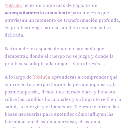
YoMuSa
no es un curso más de yoga. Es un
acompañamiento consciente
para mujeres que
atraviesan un momento de transformación profunda,
es practicar yoga para la salud en esta época tan
delicada.
Se trata de un espacio donde no hay nada que
demostrar, donde el cuerpo no se juzga y donde la
práctica se adapta a la mujer —y no al revés—.
A lo largo de
YoMuSa
aprenderás a comprender qué
ocurre en tu cuerpo durante la perimenopausia y la
posmenopausia, desde una mirada clara y honesta
sobre los cambios hormonales y su impacto real en la
salud, la energía y el bienestar. El curso te ofrece las
bases necesarias para entender cómo influyen las
hormonas en el sistema nervioso, el sistema