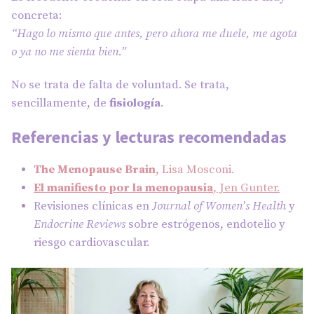
concreta:
“Hago lo mismo que antes, pero ahora me duele, me agota
o ya no me sienta bien.”
No se trata de falta de voluntad. Se trata,
sencillamente, de
fisiología
.
Referencias y lecturas recomendadas
The Menopause Brain
, Lisa Mosconi.
El manifiesto por la menopausia
, Jen Gunter.
Revisiones clínicas en
Journal of Women’s Health
y
Endocrine Reviews
sobre estrógenos, endotelio y
riesgo cardiovascular.