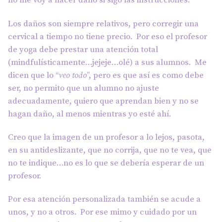
no me voy a hacer daño si sigo las instrucciones.
Los daños son siempre relativos, pero corregir una
cervical a tiempo no tiene precio. Por eso el profesor
de yoga debe prestar una atención total
(mindfulísticamente…jejeje…olé) a sus alumnos. Me
dicen que lo “
veo todo
”, pero es que así es como debe
ser, no permito que un alumno no ajuste
adecuadamente, quiero que aprendan bien y no se
hagan daño, al menos mientras yo esté ahí.
Creo que la imagen de un profesor a lo lejos, pasota,
en su antideslizante, que no corrija, que no te vea, que
no te indique…no es lo que se debería esperar de un
profesor.
Por esa atención personalizada también se acude a
unos, y no a otros. Por ese mimo y cuidado por un