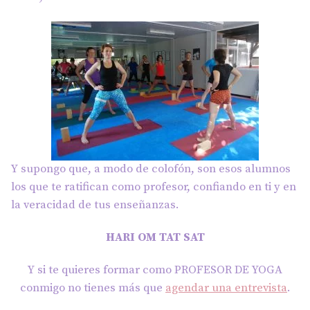
Y supongo que, a modo de colofón, son esos alumnos
los que te ratifican como profesor, confiando en ti y en
la veracidad de tus enseñanzas.
HARI OM TAT SAT
Y si te quieres formar como PROFESOR DE YOGA
conmigo no tienes más que
agendar una entrevista
.