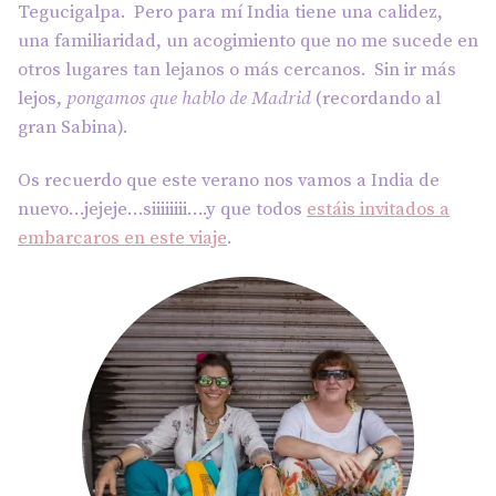
Tegucigalpa. Pero para mí India tiene una calidez,
una familiaridad, un acogimiento que no me sucede en
otros lugares tan lejanos o más cercanos. Sin ir más
lejos,
pongamos que hablo de Madrid
(recordando al
gran Sabina).
Os recuerdo que este verano nos vamos a India de
nuevo…jejeje…siiiiiiii….y que todos
estáis invitados a
embarcaros en este viaje
.