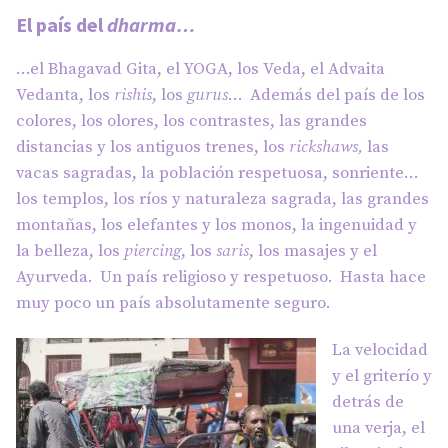
El país del
dharma…
…el Bhagavad Gita, el YOGA, los Veda, el Advaita
Vedanta, los
rishis
, los
gurus
… Además del país de los
colores, los olores, los contrastes, las grandes
distancias y los antiguos trenes, los
rickshaws,
las
vacas sagradas, la población respetuosa, sonriente…
los templos, los ríos y naturaleza sagrada, las grandes
montañas, los elefantes y los monos, la ingenuidad y
la belleza, los
piercing
, los
saris
, los masajes y el
Ayurveda. Un país religioso y respetuoso. Hasta hace
muy poco un país absolutamente seguro.
La velocidad
y el griterío y
detrás de
una verja, el